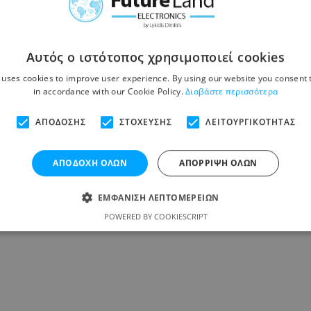
Αυτός ο ιστότοπος χρησιμοποιεί cookies
 uses cookies to improve user experience. By using our website you consent t
in accordance with our Cookie Policy.
Διαβάστε περισσότερα
ΑΠΌΔΟΣΗΣ
ΣΤΌΧΕΥΣΗΣ
ΛΕΙΤΟΥΡΓΙΚΌΤΗΤΑΣ
ΑΠΟΔΟΧΉ ΌΛΩΝ
ΑΠΌΡΡΙΨΗ ΌΛΩΝ
ΕΜΦΆΝΙΣΗ ΛΕΠΤΟΜΕΡΕΙΏΝ
POWERED BY COOKIESCRIPT