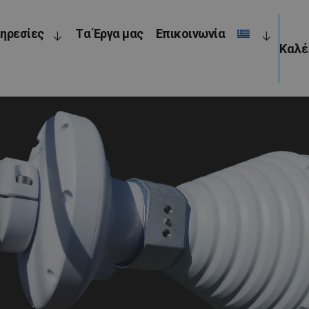
ηρεσίες
Tα Έργα μας
Επικοινωνία
Καλ