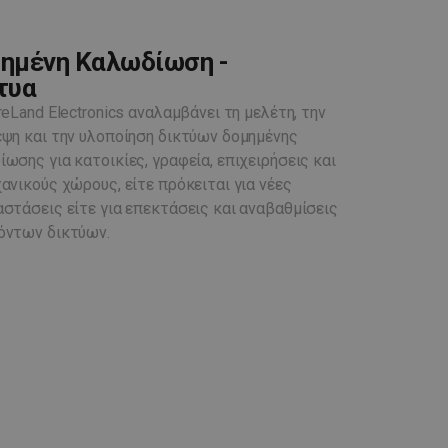
ημένη Καλωδίωση -
τυα
reLand Electronics αναλαμβάνει τη μελέτη, την
ψη και την υλοποίηση δικτύων δομημένης
ωσης για κατοικίες, γραφεία, επιχειρήσεις και
ανικούς χώρους, είτε πρόκειται για νέες
στάσεις είτε για επεκτάσεις και αναβαθμίσεις
όντων δικτύων.