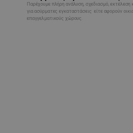
Παρέχουμε πλήρη ανάλυση, σχεδιασμό, εκτέλεση 
για ασύρματες εγκαταστάσεις είτε αφορούν οικι
επαγγελματικούς χώρους.