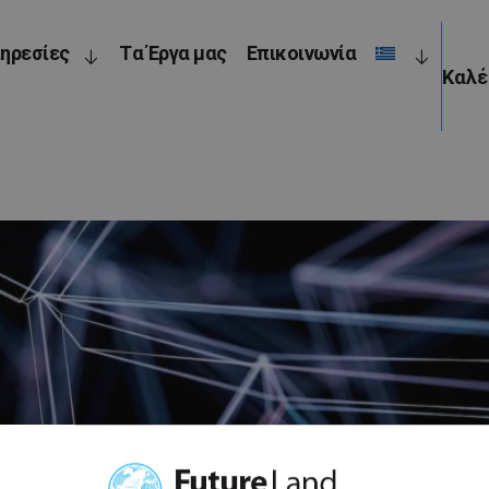
ηρεσίες
Tα Έργα μας
Επικοινωνία
Καλ