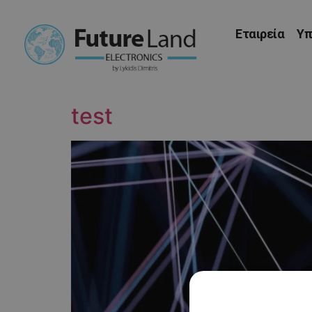
Εταιρεία
Υπ
test