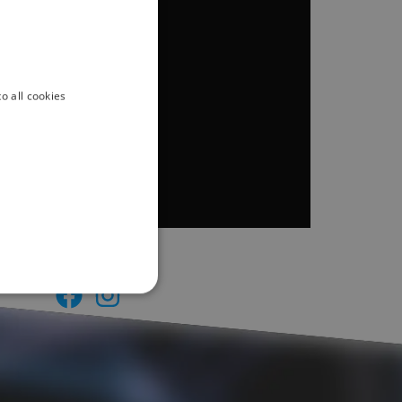
o all cookies
Ακολουθείστε μας
στα Social