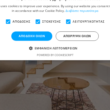
 uses cookies to improve user experience. By using our website you consent t
in accordance with our Cookie Policy.
Διαβάστε περισσότερα
ΑΠΌΔΟΣΗΣ
ΣΤΌΧΕΥΣΗΣ
ΛΕΙΤΟΥΡΓΙΚΌΤΗΤΑΣ
ΑΠΟΔΟΧΉ ΌΛΩΝ
ΑΠΌΡΡΙΨΗ ΌΛΩΝ
ΕΜΦΆΝΙΣΗ ΛΕΠΤΟΜΕΡΕΙΏΝ
POWERED BY COOKIESCRIPT