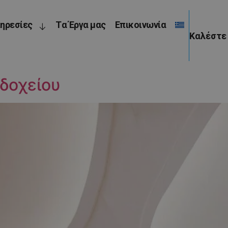
ηρεσίες
Tα Έργα μας
Επικοινωνία
Καλέστ
δοχείου