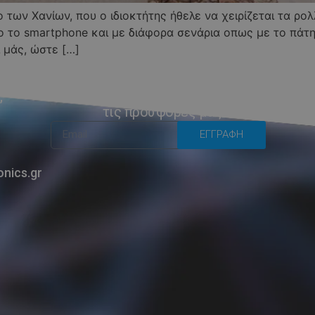
ο των Χανίων, που ο ιδιοκτήτης ήθελε να χειρίζεται τα ρ
 το smartphone και με διάφορα σενάρια οπως με το πάτη
 μάς, ώστε […]
Εγγραφείτε για να μαθαίνετε
πρώτοι για τα νέα μας προϊόντα και
,
τις προσφορές μας
ΕΓΓΡΑΦΗ
onics.gr