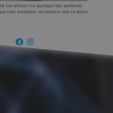
ολλά του σπιτιού τον φωτισμό απο φυσικούς
μα ενός κουμπιού, να κλείνουν ολα τα φώτα
Ακολουθείστε μας
στα Social